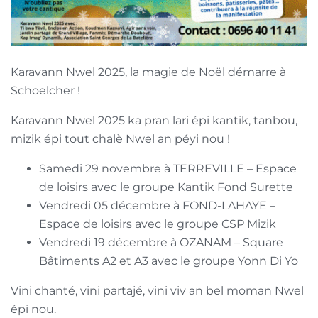
Karavann Nwel 2025, la magie de Noël démarre à
Schoelcher !
Karavann Nwel 2025 ka pran lari épi kantik, tanbou,
mizik épi tout chalè Nwel an péyi nou !
Samedi 29 novembre à TERREVILLE – Espace
de loisirs avec le groupe Kantik Fond Surette
Vendredi 05 décembre à FOND-LAHAYE –
Espace de loisirs avec le groupe CSP Mizik
Vendredi 19 décembre à OZANAM – Square
Bâtiments A2 et A3 avec le groupe Yonn Di Yo
Vini chanté, vini partajé, vini viv an bel moman Nwel
épi nou.