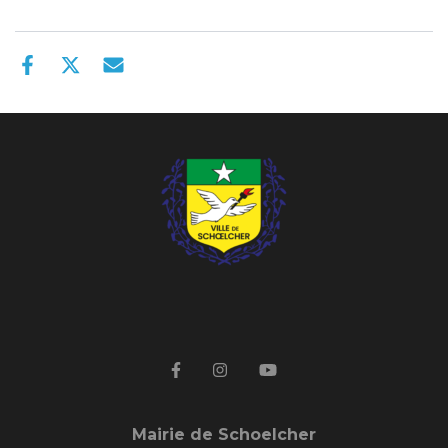
Mairie de Schoelcher