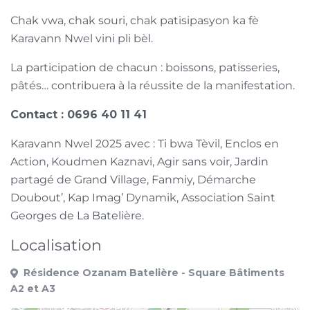
Chak vwa, chak souri, chak patisipasyon ka fè
Karavann Nwel vini pli bèl.
La participation de chacun : boissons, patisseries,
pâtés… contribuera à la réussite de la manifestation.
Contact : 0696 40 11 41
Karavann Nwel 2025 avec : Ti bwa Tèvil, Enclos en
Action, Koudmen Kaznavi, Agir sans voir, Jardin
partagé de Grand Village, Fanmiy, Démarche
Doubout’, Kap Imag’ Dynamik, Association Saint
Georges de La Batelière.
Localisation
Résidence Ozanam Batelière - Square Bâtiments
A2 et A3