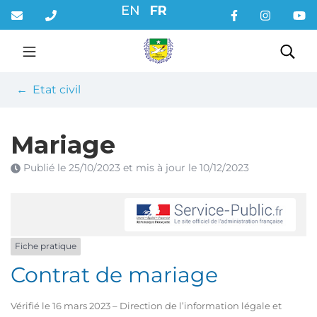
Gestion des traceurs
Aller
EN
FR
au
contenu
Rec
Etat civil
Mariage
Publié le
25/10/2023
et mis à jour le
10/12/2023
Fiche pratique
Contrat de mariage
Vérifié le 16 mars 2023 – Direction de l’information légale et