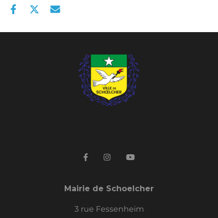
Mairie de Schoelcher
3 rue Fessenheim