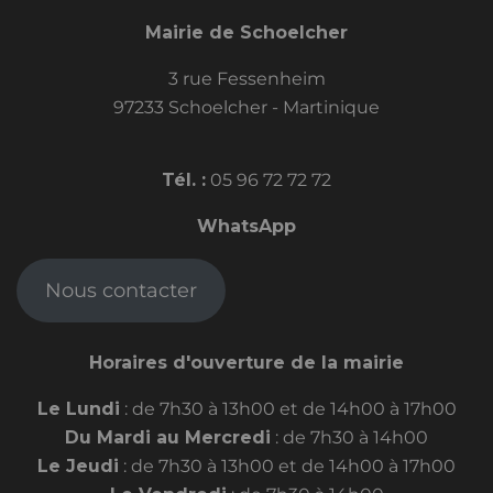
Mairie de Schoelcher
3 rue Fessenheim
97233 Schoelcher - Martinique
Tél. :
05 96 72 72 72
WhatsApp
Nous contacter
Horaires d'ouverture de la mairie
Le Lundi
: de 7h30 à 13h00 et de 14h00 à 17h00
Du Mardi au Mercredi
: de 7h30 à 14h00
Le Jeudi
: de 7h30 à 13h00 et de 14h00 à 17h00