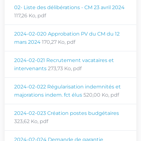
02- Liste des délibérations - CM 23 avril 2024
117,26
Ko
, pdf
2024-02-020 Approbation PV du CM du 12
mars 2024
170,27
Ko
, pdf
2024-02-021 Recrutement vacataires et
intervenants
273,73
Ko
, pdf
2024-02-022 Régularisation indemnités et
majorations indem. fct élus
520,00
Ko
, pdf
2024-02-023 Création postes budgétaires
323,62
Ko
, pdf
2024-02-024 Demande de garantie