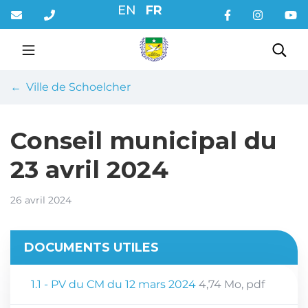
Gestion des traceurs
Aller
EN
FR
au
contenu
Rec
Ville de Schoelcher
Conseil municipal du
23 avril 2024
26 avril 2024
DOCUMENTS UTILES
1.1 - PV du CM du 12 mars 2024
4,74
Mo
, pdf