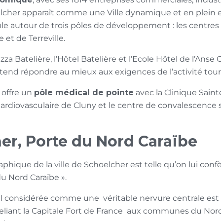
elcher apparaît comme une Ville dynamique et en plein e
ule autour de trois pôles de développement : les centr
 et de Terreville.
zza Batelière, l’Hôtel Batelière et l’Ecole Hôtel de l’Anse G
end répondre au mieux aux exigences de l’activité tour
 offre un
pôle médical de pointe
avec la Clinique Saint
rdiovasculaire de Cluny et le centre de convalescence si
er, Porte du Nord Caraïbe
phique de la ville de Schoelcher est telle qu’on lui confèr
du Nord Caraïbe ».
ral considérée comme une véritable nervure centrale est 
liant la Capitale Fort de France aux communes du Nord