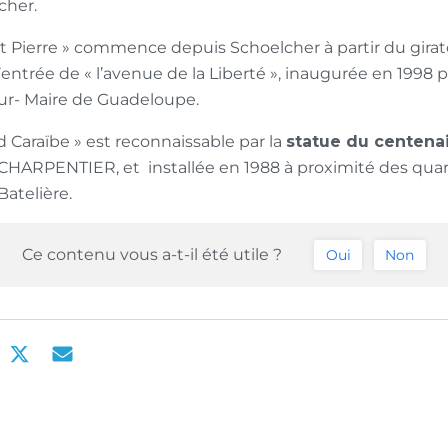
cher.
nt Pierre » commence depuis Schoelcher à partir du girat
l’entrée de « l’avenue de la Liberté », inaugurée en 1998 
r- Maire de Guadeloupe.
d Caraïbe » est reconnaissable par la
statue du centena
CHARPENTIER, et installée en 1988 à proximité des quart
atelière.
Ce contenu vous a-t-il été utile ?
Oui
Non