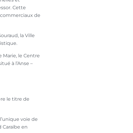
ssor. Cette
es commerciaux de
ouraud, la Ville
istique.
e Marie, le Centre
tué à l’Anse –
e le titre de
l’unique voie de
 Caraïbe en