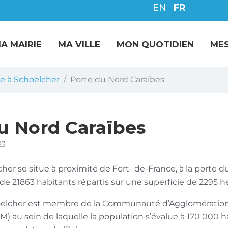
EN
FR
A MAIRIE
MA VILLE
MON QUOTIDIEN
ME
e à Schoelcher
Porte du Nord Caraïbes
u Nord Caraïbes
23
cher se situe à proximité de Fort- de-France, à la porte d
de 21863 habitants répartis sur une superficie de 2295 h
elcher est membre de la Communauté d’Agglomération 
) au sein de laquelle la population s’évalue à 170 000 ha