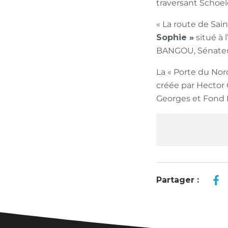
traversant Schoel
« La route de Sai
Sophie »
situé à 
BANGOU, Sénateu
La « Porte du Nor
créée par Hector 
Georges et Fond B
Partager :