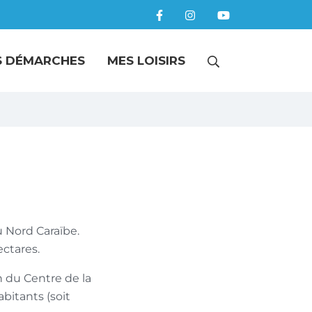
RECHERCHE
S DÉMARCHES
MES LOISIRS
FERMER
u Nord Caraïbe.
ectares.
du Centre de la
bitants (soit