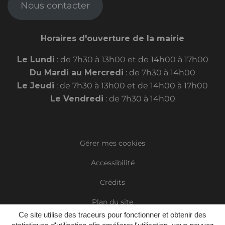
Nous contacter
Horaires d'ouverture de la mairie
Le Lundi
: de 7h30 à 13h00 et de 14h00 à 17h00
Du Mardi au Mercredi
: de 7h30 à 14h00
Le Jeudi
: de 7h30 à 13h00 et de 14h00 à 17h00
Le Vendredi
: de 7h30 à 14h00
Gérer mes cookies
Accessibilité
Crédits
Plan du site
Ce site utilise des traceurs pour fonctionner et obtenir des
Mentions Légales