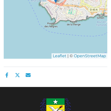
Leaflet
| ©
OpenStreetMap