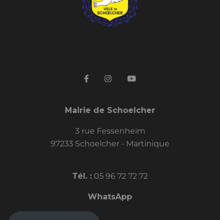
Mairie de Schoelcher
3 rue Fessenheim
97233 Schoelcher - Martinique
Tél. :
05 96 72 72 72
WhatsApp