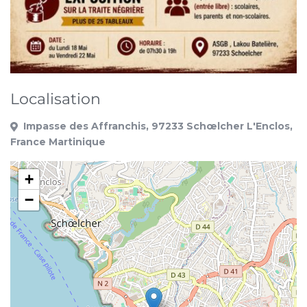
Localisation
Impasse des Affranchis, 97233 Schœlcher L'Enclos,
France Martinique
+
−