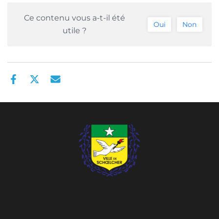
Ce contenu vous a-t-il été
Oui
Non
utile ?