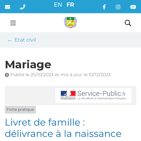
Gestion des traceurs
Aller
EN
FR
au
contenu
Rec
Etat civil
Mariage
Publié le
25/10/2023
et mis à jour le
10/12/2023
Fiche pratique
Livret de famille :
délivrance à la naissance