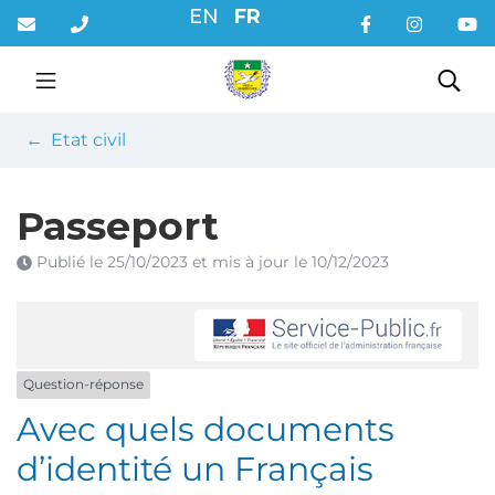
Gestion des traceurs
Aller
EN
FR
au
contenu
Rec
Etat civil
Passeport
Publié le
25/10/2023
et mis à jour le
10/12/2023
Question-réponse
Avec quels documents
d’identité un Français