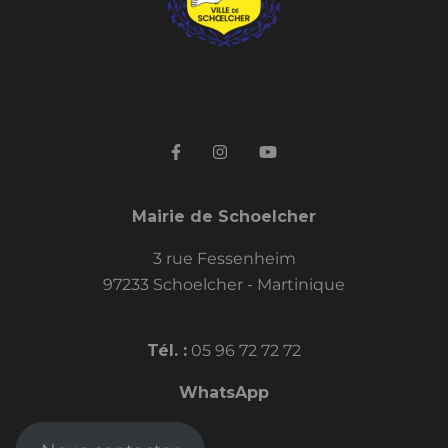
Mairie de Schoelcher
3 rue Fessenheim
97233 Schoelcher - Martinique
Tél. :
05 96 72 72 72
WhatsApp