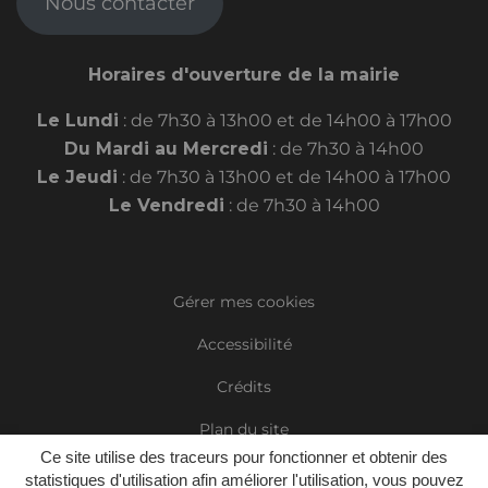
Nous contacter
Horaires d'ouverture de la mairie
Le Lundi
: de 7h30 à 13h00 et de 14h00 à 17h00
Du Mardi au Mercredi
: de 7h30 à 14h00
Le Jeudi
: de 7h30 à 13h00 et de 14h00 à 17h00
Le Vendredi
: de 7h30 à 14h00
Gérer mes cookies
Accessibilité
Crédits
Plan du site
Ce site utilise des traceurs pour fonctionner et obtenir des
Mentions Légales
statistiques d'utilisation afin améliorer l'utilisation, vous pouvez